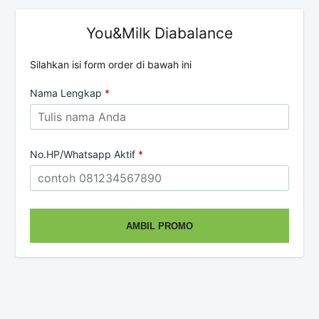
You&Milk Diabalance
Silahkan isi form order di bawah ini
Nama Lengkap
*
No.HP/Whatsapp Aktif
*