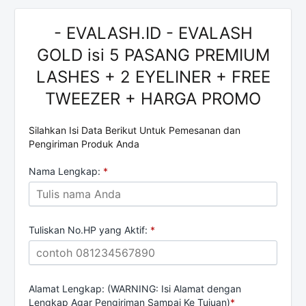
- EVALASH.ID - EVALASH
GOLD isi 5 PASANG PREMIUM
LASHES + 2 EYELINER + FREE
TWEEZER + HARGA PROMO
Silahkan Isi Data Berikut Untuk Pemesanan dan
Pengiriman Produk Anda
Nama Lengkap:
*
Tuliskan No.HP yang Aktif:
*
Alamat Lengkap: (WARNING: Isi Alamat dengan
Lengkap Agar Pengiriman Sampai Ke Tujuan)
*