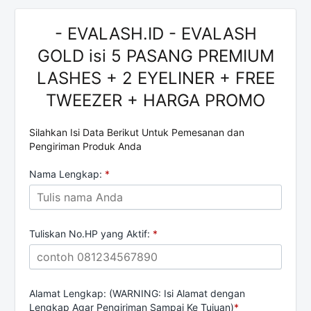
- EVALASH.ID - EVALASH
GOLD isi 5 PASANG PREMIUM
LASHES + 2 EYELINER + FREE
TWEEZER + HARGA PROMO
Silahkan Isi Data Berikut Untuk Pemesanan dan
Pengiriman Produk Anda
Nama Lengkap:
*
Tuliskan No.HP yang Aktif:
*
Alamat Lengkap: (WARNING: Isi Alamat dengan
Lengkap Agar Pengiriman Sampai Ke Tujuan)
*