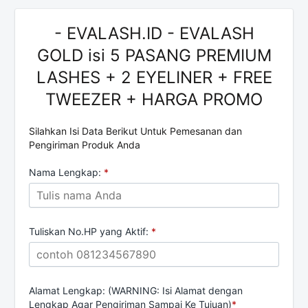
- EVALASH.ID - EVALASH
GOLD isi 5 PASANG PREMIUM
LASHES + 2 EYELINER + FREE
TWEEZER + HARGA PROMO
Silahkan Isi Data Berikut Untuk Pemesanan dan
Pengiriman Produk Anda
Nama Lengkap:
*
Tuliskan No.HP yang Aktif:
*
Alamat Lengkap: (WARNING: Isi Alamat dengan
Lengkap Agar Pengiriman Sampai Ke Tujuan)
*