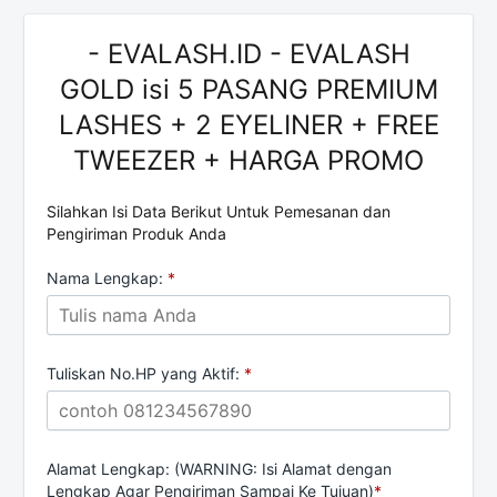
- EVALASH.ID - EVALASH
GOLD isi 5 PASANG PREMIUM
LASHES + 2 EYELINER + FREE
TWEEZER + HARGA PROMO
Silahkan Isi Data Berikut Untuk Pemesanan dan
Pengiriman Produk Anda
Nama Lengkap:
*
Tuliskan No.HP yang Aktif:
*
Alamat Lengkap: (WARNING: Isi Alamat dengan
Lengkap Agar Pengiriman Sampai Ke Tujuan)
*