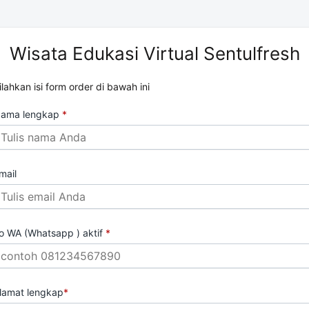
Wisata Edukasi Virtual Sentulfresh
ilahkan isi form order di bawah ini
ama lengkap
*
mail
o WA (Whatsapp ) aktif
*
lamat lengkap
*